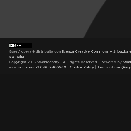
Quest' opera è distribuita con
licenza Creative Commons Attribuzion
3.0 Italia
.
Copyright 2013 Swanidentity | All Rights Reserved | Powered by
Swan
winstonmarino PI 04659460960
|
Cookie Policy
|
Terms of use (Reg